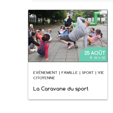
25 AOÛT
>
09 h 30
EVÉNEMENT | FAMILLE | SPORT | VIE
CITOYENNE
La Caravane du sport