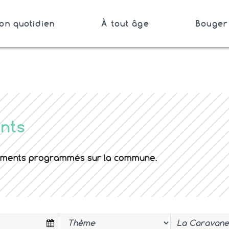
on quotidien
À tout âge
Bouger 
Bretagne
nts
nements programmés sur la commune.
Thème
Mots clés