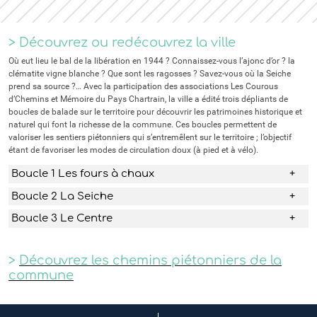
> Découvrez ou redécouvrez la ville
Où eut lieu le bal de la libération en 1944 ? Connaissez-vous l’ajonc d’or ? la
clématite vigne blanche ? Que sont les ragosses ? Savez-vous où la Seiche
prend sa source ?… Avec la participation des associations Les Courous
d’Chemins et Mémoire du Pays Chartrain, la ville a édité trois dépliants de
boucles de balade sur le territoire pour découvrir les patrimoines historique et
naturel qui font la richesse de la commune. Ces boucles permettent de
valoriser les sentiers piétonniers qui s’entremêlent sur le territoire ; l’objectif
étant de favoriser les modes de circulation doux (à pied et à vélo).
Boucle 1 Les fours à chaux
Boucle 2 La Seiche
Boucle 3 Le Centre
>
Découvrez les chemins piétonniers de la
commune