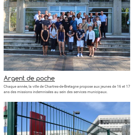
Argent de poche
Chaque année, la ville de Chartres-de-Bretagne propose aux jeunes de 16 et 17
ans des missions indemnisées au sein des services municipaux.