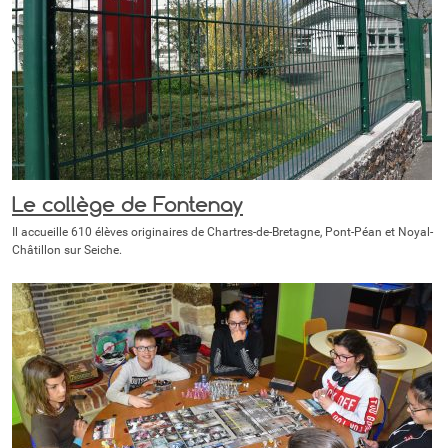
Le collège de Fontenay
Il accueille 610 élèves originaires de Chartres-de-Bretagne, Pont-Péan et Noyal-
Châtillon sur Seiche.