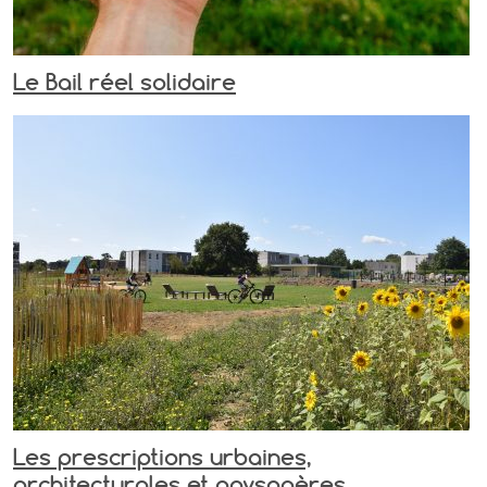
Le Bail réel solidaire
Les prescriptions urbaines,
architecturales et paysagères