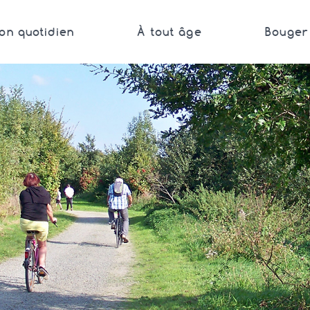
on quotidien
À tout âge
Bouger 
Bretagne