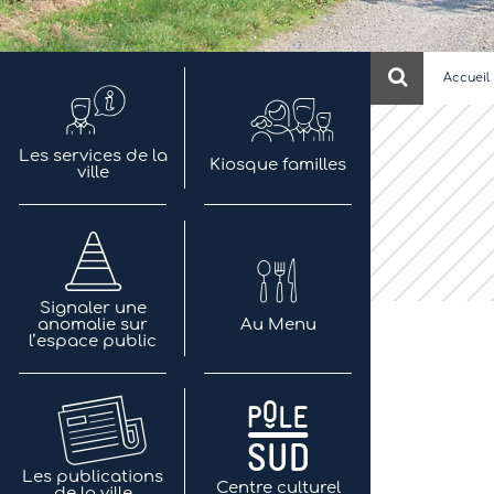
Recherch
Accueil
Les services de la
Kiosque familles
ville
Signaler une
anomalie sur
Au Menu
l’espace public
Les publications
Centre culturel
de la ville