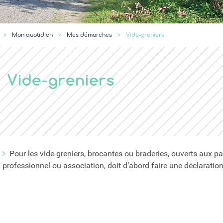
er
Mon quotidien
Mes démarches
Vide-greniers
Vide-greniers
Pour les vide-greniers, brocantes ou braderies, ouverts aux partic
professionnel ou association, doit d’abord faire une déclarat