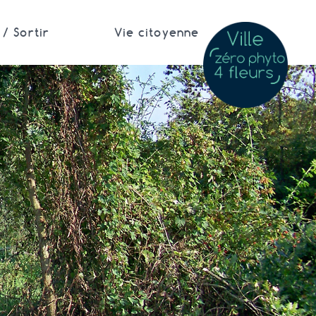
/ Sortir
Vie citoyenne