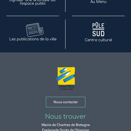
Signaler une anomalie sur
Au Menu
l’espace public
Les publications de la ville
Centre culturel
Nous contacter
Nous trouver
Mairie de Chartres de Bretagne
Esplanade Droits de l’Homme