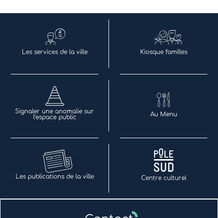
Les services de la ville
Kiosque familles
Signaler une anomalie sur
Au Menu
l’espace public
Les publications de la ville
Centre culturel