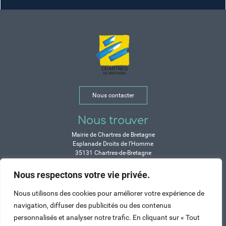
Nous contacter
Nous trouver
Mairie de Chartres de Bretagne
Esplanade Droits de l’Homme
35131 Chartres-de-Bretagne
Tél. 02 99 77 13 00
Nous respectons votre vie privée.
Horaires
Nous utilisons des cookies pour améliorer votre expérience de
Durant les congés d’été :
navigation, diffuser des publicités ou des contenus
Lundi, mardi, mercredi et vendredi :
personnalisés et analyser notre trafic. En cliquant sur « Tout
de 9h à 12h et de 14h à 17h