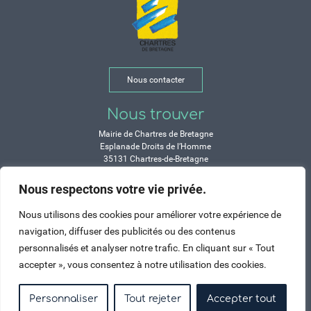
Nous contacter
Nous trouver
Mairie de Chartres de Bretagne
Esplanade Droits de l’Homme
35131 Chartres-de-Bretagne
Tél. 02 99 77 13 00
Nous respectons votre vie privée.
Horaires
Nous utilisons des cookies pour améliorer votre expérience de
Durant les congés d’été :
navigation, diffuser des publicités ou des contenus
Lundi, mardi, mercredi et vendredi :
personnalisés et analyser notre trafic. En cliquant sur « Tout
de 9h à 12h et de 14h à 17h
accepter », vous consentez à notre utilisation des cookies.
Jeudi : de 9h à 12h et de 15h à 17h
Samedi : fermé
Personnaliser
Tout rejeter
Accepter tout