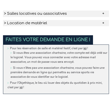
> Salles locatives ou associatives
> Location de matériel
FAITES VOTRE DEMANDE EN LIGNE !
Pour les réservation de salle et matériel festif, c’est par
ici
!
Si vous êtes une association chartraine, votre compte est déjà créé sur
le logiciel. Vous pouvez vous connecter avec votre adresse mail
associative, un mot de passe vous sera envoyé.
Si vous n’êtes pas une association chartraine, vous pouvez faire une
première demande en ligne qui permettra au service sports vie
associative de vous identifier sur le logiciel.
Pour l’Objethèque, le lieu où louer des objets du quotidien à prix mini,
c’est par
i
ci
!