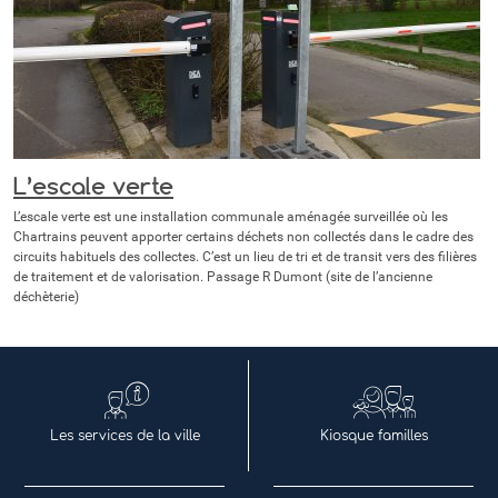
L’escale verte
L’escale verte est une installation communale aménagée surveillée où les
Chartrains peuvent apporter certains déchets non collectés dans le cadre des
circuits habituels des collectes. C’est un lieu de tri et de transit vers des filières
de traitement et de valorisation. Passage R Dumont (site de l’ancienne
déchèterie)
Les services de la ville
Kiosque familles