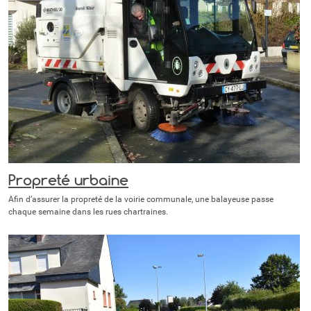
Propreté urbaine
Afin d’assurer la propreté de la voirie communale, une balayeuse passe
chaque semaine dans les rues chartraines.