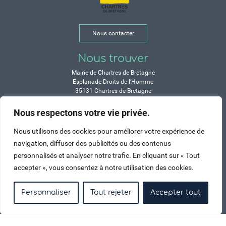
Nous contacter
Nous trouver
Mairie de Chartres de Bretagne
Esplanade Droits de l’Homme
35131 Chartres-de-Bretagne
Tél. 02 99 77 13 00
Nous respectons votre vie privée.
Horaires
Nous utilisons des cookies pour améliorer votre expérience de
Durant les congés d’été :
navigation, diffuser des publicités ou des contenus
Lundi, mardi, mercredi et vendredi :
personnalisés et analyser notre trafic. En cliquant sur « Tout
de 9h à 12h et de 14h à 17h
accepter », vous consentez à notre utilisation des cookies.
Jeudi : de 9h à 12h et de 15h à 17h
Samedi : fermé
Personnaliser
Tout rejeter
Accepter tout
Crédits
Mentions légales
Contactez-nous
Plan du site
Haut de page