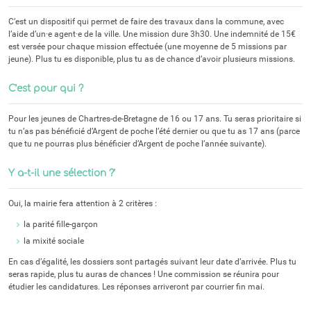
C’est un dispositif qui permet de faire des travaux dans la commune, avec
l’aide d’un·e agent·e de la ville. Une mission dure 3h30. Une indemnité de 15€
est versée pour chaque mission effectuée (une moyenne de 5 missions par
jeune). Plus tu es disponible, plus tu as de chance d’avoir plusieurs missions.
C’est pour qui ?
Pour les jeunes de Chartres-de-Bretagne de 16 ou 17 ans. Tu seras prioritaire si
tu n’as pas bénéficié d’Argent de poche l’été dernier ou que tu as 17 ans (parce
que tu ne pourras plus bénéficier d’Argent de poche l’année suivante).
Y a-t-il une sélection ?’
Oui, la mairie fera attention à 2 critères :
la parité fille-garçon
la mixité sociale
En cas d’égalité, les dossiers sont partagés suivant leur date d’arrivée. Plus tu
seras rapide, plus tu auras de chances ! Une commission se réunira pour
étudier les candidatures. Les réponses arriveront par courrier fin mai.