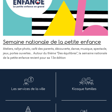
Semaine nationale de la petite enfance
Ateliers, rallye photo, café des parents, découverte, danse, musique, spectacle,
jeux, portes ouvertes… Autour du thème “Des équilibres”, la semaine nationale
de la petite enfance revient pour sa 13e édition
Les services de la ville
Kiosque familles