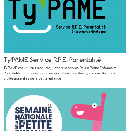
Ty’PAME Service R.P.E. Parentalité
Ty’PAME est un lieu ressource, il abrite le service Relais Petite Enfance et
Parentalité qui accompagne au quotidien les enfants, les parents et les
professionnel·es de la petite enfance.