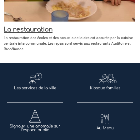
La restauration
La restauration des écoles et des accueils de loisirs est assurée par la cuisine
centrale intercommunale. Les repas sont servis aux restaurants Auditoire et
Brocéliande.
Les services de la ville
Kiosque familles
Signaler une anomalie sur
Au Menu
l’espace public