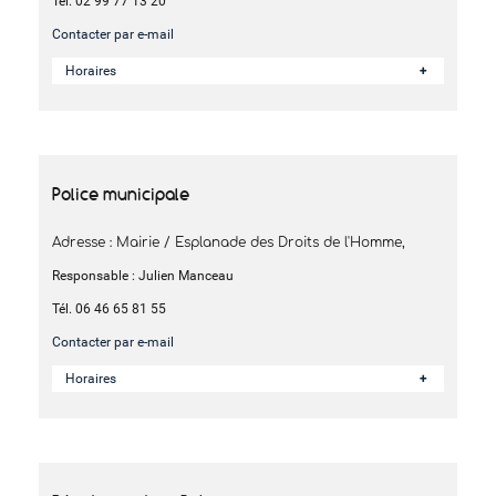
Tél. 02 99 77 13 20
Contacter par e-mail
Horaires
Police municipale
Adresse : Mairie / Esplanade des Droits de l'Homme,
Responsable : Julien Manceau
Tél. 06 46 65 81 55
Contacter par e-mail
Horaires