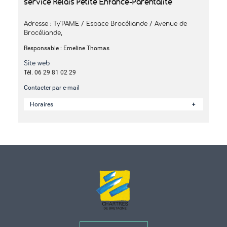
service Relais Petite Enfance-Parentalité
Adresse : Ty'PAME / Espace Brocéliande / Avenue de
Brocéliande,
Responsable : Emeline Thomas
Site web
Tél. 06 29 81 02 29
Contacter par e-mail
Horaires