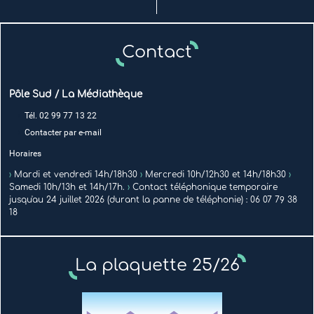
Contact
Pôle Sud / La Médiathèque
Tél. 02 99 77 13 22
Contacter par e-mail
Horaires
›
Mardi et vendredi 14h/18h30
›
Mercredi 10h/12h30 et 14h/18h30
›
Samedi 10h/13h et 14h/17h.
›
Contact téléphonique temporaire
jusqu'au 24 juillet 2026 (durant la panne de téléphonie) : 06 07 79 38
18
La plaquette 25/26