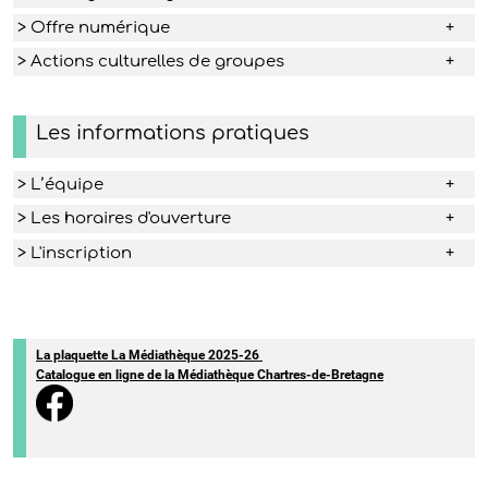
> Offre numérique
> Actions culturelles de groupes
Les informations pratiques
> L’équipe
> Les horaires d'ouverture
> L'inscription
La plaquette La Médiathèque 2025-26
Catalogue en ligne de la Médiathèque Chartres-de-Bretagne