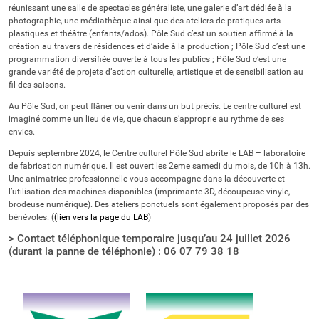
réunissant une salle de spectacles généraliste, une galerie d’art dédiée à la
photographie, une médiathèque ainsi que des ateliers de pratiques arts
plastiques et théâtre (enfants/ados). Pôle Sud c’est un soutien affirmé à la
création au travers de résidences et d’aide à la production ; Pôle Sud c’est une
programmation diversifiée ouverte à tous les publics ; Pôle Sud c’est une
grande variété de projets d’action culturelle, artistique et de sensibilisation au
fil des saisons.
Au Pôle Sud, on peut flâner ou venir dans un but précis. Le centre culturel est
imaginé comme un lieu de vie, que chacun s’approprie au rythme de ses
envies.
Depuis septembre 2024, le Centre culturel Pôle Sud abrite le LAB – laboratoire
de fabrication numérique. Il est ouvert les 2eme samedi du mois, de 10h à 13h.
Une animatrice professionnelle vous accompagne dans la découverte et
l’utilisation des machines disponibles (imprimante 3D, découpeuse vinyle,
brodeuse numérique). Des ateliers ponctuels sont également proposés par des
bénévoles. (
(lien vers la page du LAB
)
> Contact téléphonique temporaire jusqu’au 24 juillet 2026
(durant la panne de téléphonie) :
06 07 79 38 18