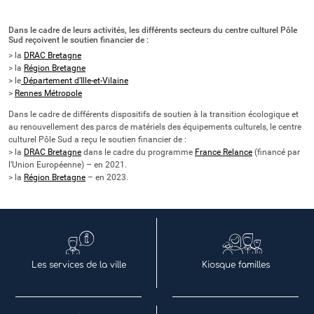
Dans le cadre de leurs activités, les différents secteurs du centre culturel Pôle
Sud reçoivent le soutien financier de :
> la
DRAC Bretagne
> la
Région Bretagne
> le
Département d’Ille-et-Vilaine
>
Rennes Métropole
Dans le cadre de différents dispositifs de soutien à la transition écologique et
au renouvellement des parcs de matériels des équipements culturels, le centre
culturel Pôle Sud a reçu le soutien financier de :
> la
DRAC Bretagne
dans le cadre du programme
France Relance
(financé par
l’Union Européenne) – en 2021.
> la
Région Bretagne
– en 2023.
Les services de la ville
Kiosque familles