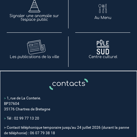
Signaler une anomalie sur
Au Menu
l’espace public
Les publications de la ville
Centre culturel
contacts
>
1, rue de La Conterie.
BP37604
35176 Chartres de Bretagne
>
Tél : 02 99 77 13 20
> Contact téléphonique temporaire jusqu’au 24 juillet 2026 (durant la panne
de téléphonie) :
06 07 79 38 18