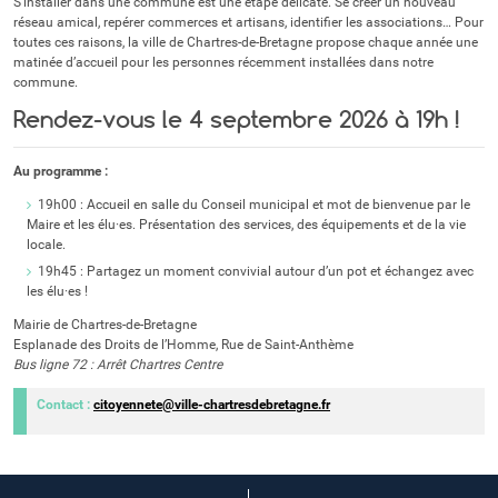
S’installer dans une commune est une étape délicate. Se créer un nouveau
réseau amical, repérer commerces et artisans, identifier les associations… Pour
toutes ces raisons, la ville de Chartres-de-Bretagne propose chaque année une
matinée d’accueil pour les personnes récemment installées dans notre
commune.
Rendez-vous le 4 septembre 2026 à 19h !
Au programme :
19h00 : Accueil en salle du Conseil municipal et mot de bienvenue par le
Maire et les élu·es. Présentation des services, des équipements et de la vie
locale.
19h45 : Partagez un moment convivial autour d’un pot et échangez avec
les élu·es !
Mairie de Chartres-de-Bretagne
Esplanade des Droits de l’Homme, Rue de Saint-Anthème
Bus ligne 72 : Arrêt Chartres Centre
Contact :
citoyennete@ville-chartresdebretagne.fr