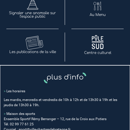
Signaler une anomalie sur
Au Menu
l’espace public
Les publications de la ville
Centre culturel
plus d'info
>
Les horaires
Les mardis, mercredis et vendredis de 10h à 12h et de 13h30 à 19h et les
jeudis de 13h30 à 19h.
>
Maison des sports
Ensemble Sportif Rémy Berranger – 12, rue de la Croix aux Potiers
Tél. 02 99 77 61 25
Courriel :
sport@ville-chartresdebretagne.fr