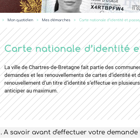
er
Mon quotidien
Mes démarches
Carte nationale d’identité et passe
Carte nationale d’identité 
La ville de Chartres-de-Bretagne fait partie des communes
demandes et les renouvellements de cartes d’identité et d
renouvellement d’un titre d’identité s’effectue en plusieu
anticiper au maximum.
1. A savoir avant d'effectuer votre demande