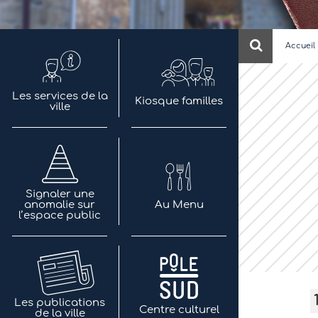
Recherch
Accueil
Les services de la
Kiosque familles
ville
Signaler une
anomalie sur
Au Menu
l’espace public
Les publications
Centre culturel
de la ville