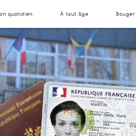
on quotidien
À tout âge
Bouger 
Bretagne