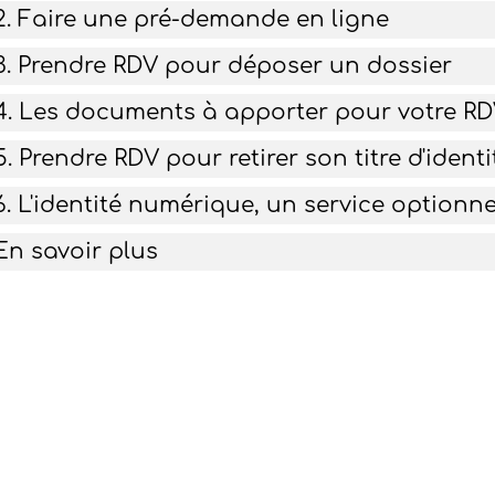
2. Faire une pré-demande en ligne
3. Prendre RDV pour déposer un dossier
4. Les documents à apporter pour votre R
5. Prendre RDV pour retirer son titre d'identi
6. L'identité numérique, un service optionne
En savoir plus