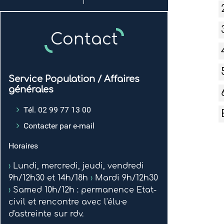
Contact
Service Population / Affaires
générales
Tél. 02 99 77 13 00
Contacter par e-mail
Horaires
›
Lundi, mercredi, jeudi, vendredi
9h/12h30 et 14h/18h
›
Mardi 9h/12h30
›
Samed 10h/12h : permanence Etat-
civil et rencontre avec l'élu·e
d'astreinte sur rdv.