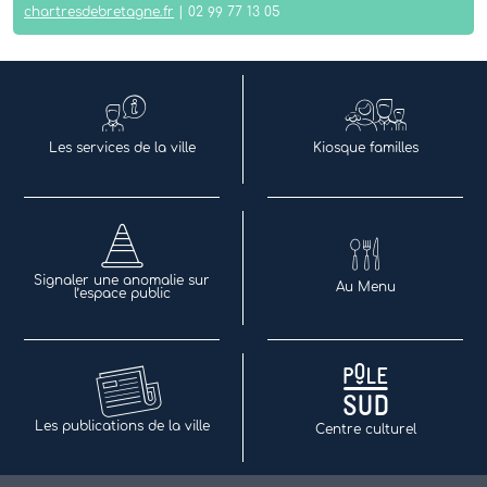
chartresdebretagne.fr
| 02 99 77 13 05
Les services de la ville
Kiosque familles
Signaler une anomalie sur
Au Menu
l’espace public
Les publications de la ville
Centre culturel