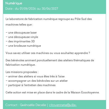
Numérique
Date : du 01/09/2026 au 30/06/2027
Le laboratoire de fabrication numérique regroupe au Pôle Sud des
machines telles que :
– une découpeuse laser
– une découpeuse vinyle
– des imprimantes 3D
– une brodeuse numérique
Vous savez utiliser ces machines ou vous souhaitez apprendre ?
Des bénévoles animent ponctuellement des ateliers thématiques de
fabrication numérique.
Les missions proposées :
– animer des ateliers si vous êtes très à l’aise
– accompagner un des bénévoles sur un atelier
– participer à l’entretien des machines
Cette action est mise en place dans le cadre de la Maison Ecocitoyenne.
Contact : Gwénaëlle Decelle |
citoyennete@ville-