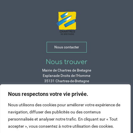
Nous contacter
Nous trouver
Mairie de Chartres de Bretagne
Esplanade Droits de l’Homme
35131 Chartres-de-Bretagne
Tél. 02 99 77 13 00
Nous respectons votre vie privée.
Horaires
Nous utilisons des cookies pour améliorer votre expérience de
Durant les congés d’été :
navigation, diffuser des publicités ou des contenus
Lundi, mardi, mercredi et vendredi :
personnalisés et analyser notre trafic. En cliquant sur « Tout
de 9h à 12h et de 14h à 17h
accepter », vous consentez à notre utilisation des cookies.
Jeudi : de 9h à 12h et de 15h à 17h
Samedi : fermé