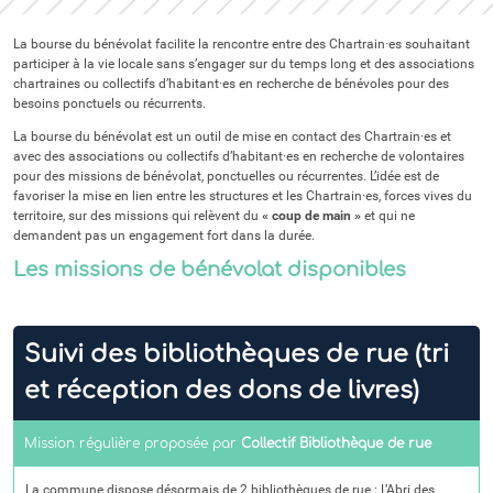
La bourse du bénévolat facilite la rencontre entre des Chartrain·es souhaitant
participer à la vie locale sans s’engager sur du temps long et des associations
chartraines ou collectifs d’habitant·es en recherche de bénévoles pour des
besoins ponctuels ou récurrents.
La bourse du bénévolat est un outil de mise en contact des Chartrain·es et
avec des associations ou collectifs d’habitant·es en recherche de volontaires
pour des missions de bénévolat, ponctuelles ou récurrentes. L’idée est de
favoriser la mise en lien entre les structures et les Chartrain·es, forces vives du
territoire, sur des missions qui relèvent du
« coup de main »
et qui ne
demandent pas un engagement fort dans la durée.
Les missions de bénévolat disponibles
Suivi des bibliothèques de rue (tri
et réception des dons de livres)
Mission régulière proposée par
Collectif Bibliothèque de rue
La commune dispose désormais de 2 bibliothèques de rue : L’Abri des