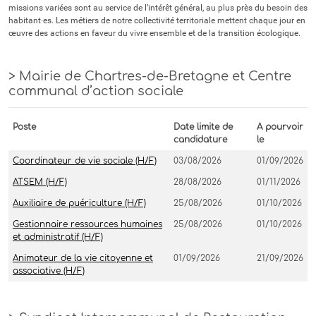
missions variées sont au service de l’intérêt général, au plus près du besoin des
habitant·es. Les métiers de notre collectivité territoriale mettent chaque jour en
œuvre des actions en faveur du vivre ensemble et de la transition écologique.
> Mairie de Chartres-de-Bretagne et Centre
communal d’action sociale
Poste
Date limite de
A pourvoir
candidature
le
Coordinateur de vie sociale (H/F)
03/08/2026
01/09/2026
ATSEM (H/F)
28/08/2026
01/11/2026
Auxiliaire de puériculture (H/F)
25/08/2026
01/10/2026
Gestionnaire ressources humaines
25/08/2026
01/10/2026
et administratif (H/F)
Animateur de la vie citoyenne et
01/09/2026
21/09/2026
associative (H/F)