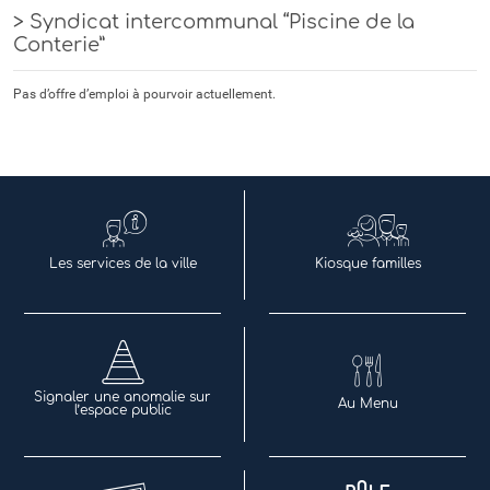
> Syndicat intercommunal “Piscine de la
Conterie”
Pas d’offre d’emploi à pourvoir actuellement.
Les services de la ville
Kiosque familles
Signaler une anomalie sur
Au Menu
l’espace public