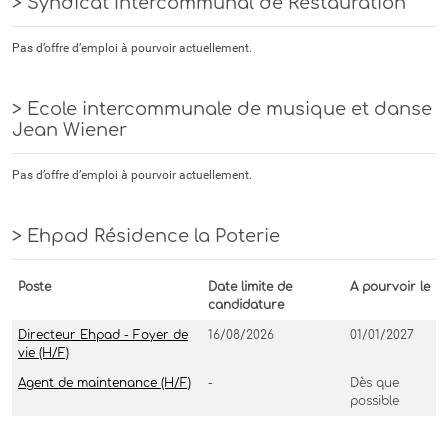
> Syndicat Intercommunal de Restauration
Pas d’offre d’emploi à pourvoir actuellement.
> Ecole intercommunale de musique et danse
Jean Wiener
Pas d’offre d’emploi à pourvoir actuellement.
> Ehpad Résidence la Poterie
Poste
Date limite de
A pourvoir le
candidature
Directeur Ehpad - Foyer de
16/08/2026
01/01/2027
vie (H/F)
Agent de maintenance (H/F)
-
Dès que
possible