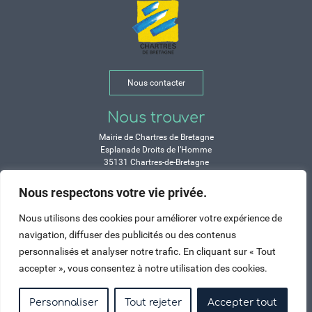
Nous contacter
Nous trouver
Mairie de Chartres de Bretagne
Esplanade Droits de l’Homme
35131 Chartres-de-Bretagne
Tél. 02 99 77 13 00
Nous respectons votre vie privée.
Horaires
Nous utilisons des cookies pour améliorer votre expérience de
Durant les congés d’été :
navigation, diffuser des publicités ou des contenus
Lundi, mardi, mercredi et vendredi :
personnalisés et analyser notre trafic. En cliquant sur « Tout
de 9h à 12h et de 14h à 17h
accepter », vous consentez à notre utilisation des cookies.
Jeudi : de 9h à 12h et de 15h à 17h
Samedi : fermé
Personnaliser
Tout rejeter
Accepter tout