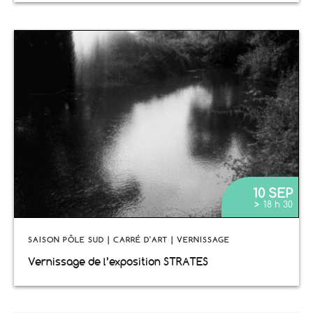
10 SEP
>
18 h 30
SAISON PÔLE SUD | CARRÉ D'ART | VERNISSAGE
Vernissage de l’exposition STRATES