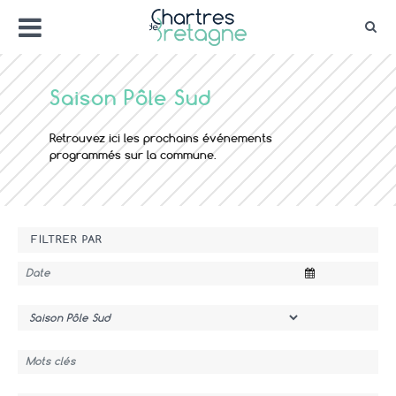
Aller
Menu
au
Rec
contenu
Bienvenue sur le site de la ville de Chartr
Ville Zéro phyto / 4 fleurs
Saison Pôle Sud
Retrouvez ici les prochains événements
programmés sur la commune.
FILTRER PAR
Date
Thème
Mots clés