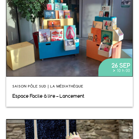
26 SEP
>
10 h 00
SAISON PÔLE SUD | LA MÉDIATHÈQUE
Espace Facile à lire – Lancement