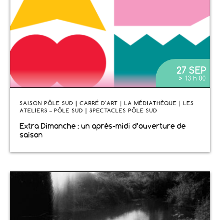
27 SEP
>
13 h 00
SAISON PÔLE SUD | CARRÉ D'ART | LA MÉDIATHÈQUE | LES
ATELIERS – PÔLE SUD | SPECTACLES PÔLE SUD
Extra Dimanche : un après-midi d’ouverture de
saison