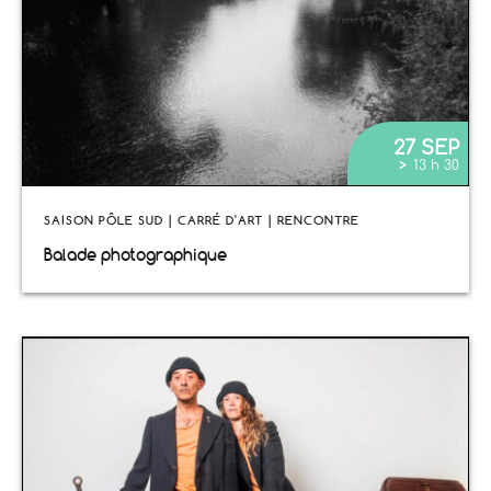
27 SEP
>
13 h 30
SAISON PÔLE SUD | CARRÉ D'ART | RENCONTRE
Balade photographique