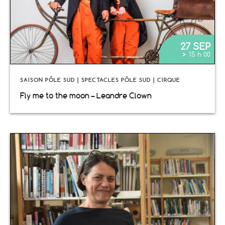
27 SEP
>
15 h 00
SAISON PÔLE SUD | SPECTACLES PÔLE SUD | CIRQUE
Fly me to the moon – Leandre Clown