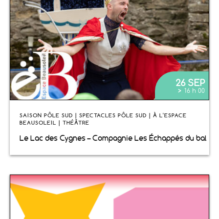
26 SEP
>
16 h 00
SAISON PÔLE SUD | SPECTACLES PÔLE SUD | À L'ESPACE
BEAUSOLEIL | THÉÂTRE
Le Lac des Cygnes – Compagnie Les Échappés du bal