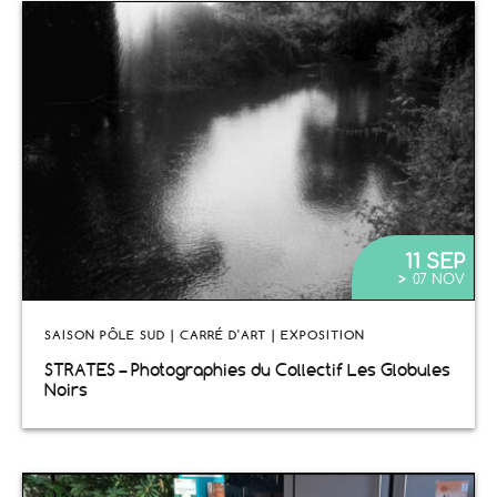
11 SEP
>
07 NOV
SAISON PÔLE SUD | CARRÉ D'ART | EXPOSITION
STRATES – Photographies du Collectif Les Globules
Noirs