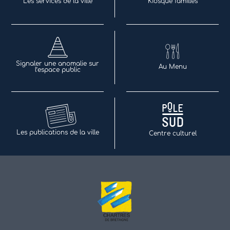
Les services de la ville
Kiosque familles
Signaler une anomalie sur
Au Menu
l’espace public
Les publications de la ville
Centre culturel