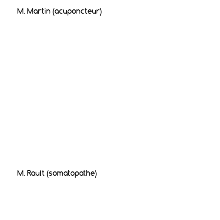
M. Martin (acuponcteur)
M. Rault (somatopathe)