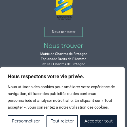
Nous contacter
Nous trouver
Mairie de Chartres de Bretagne
Esplanade Droits de l’Homme
35131 Chartres-de-Bretagne
Tél. 02 99 77 13 00
Nous respectons votre vie privée.
Horaires
Nous utilisons des cookies pour améliorer votre expérience de
Durant les congés d’été :
navigation, diffuser des publicités ou des contenus
Lundi, mardi, mercredi et vendredi :
personnalisés et analyser notre trafic. En cliquant sur « Tout
de 9h à 12h et de 14h à 17h
accepter », vous consentez à notre utilisation des cookies.
Jeudi : de 9h à 12h et de 15h à 17h
Samedi : fermé
Personnaliser
Tout rejeter
Accepter tout