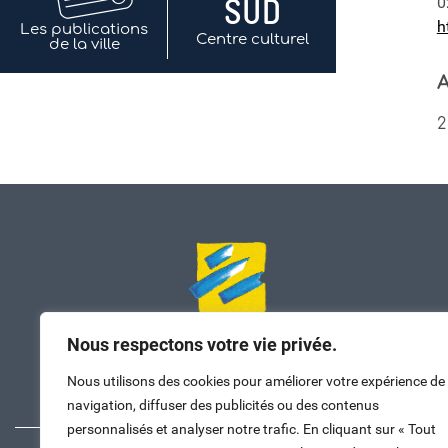
0
h
Les publications
Centre culturel
de la ville
A
2
Nous respectons votre vie privée.
Nous contacter
Nous utilisons des cookies pour améliorer votre expérience de
navigation, diffuser des publicités ou des contenus
personnalisés et analyser notre trafic. En cliquant sur « Tout