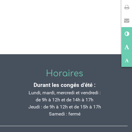
Im
En
Co
Ag
Ré
Horaires
Durant les congés d’été :
Lundi, mardi, mercredi et vendredi :
de 9h à 12h et de 14h à 17h
Jeudi : de 9h à 12h et de 15h à 17h
Samedi : fermé