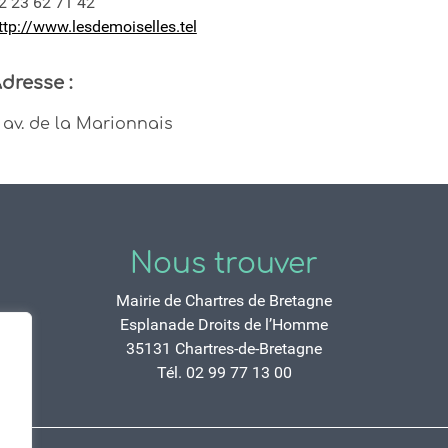
2 23 62 71 42
ttp://www.lesdemoiselles.tel
dresse :
 av. de la Marionnais
Nous trouver
Mairie de Chartres de Bretagne
Esplanade Droits de l’Homme
35131 Chartres-de-Bretagne
Tél. 02 99 77 13 00