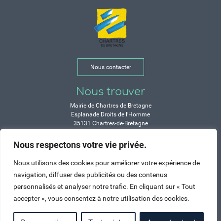
Nous contacter
Nous trouver
Mairie de Chartres de Bretagne
Esplanade Droits de l’Homme
35131 Chartres-de-Bretagne
Tél. 02 99 77 13 00
Nous respectons votre vie privée.
Horaires
Nous utilisons des cookies pour améliorer votre expérience de
Durant les congés d’été :
navigation, diffuser des publicités ou des contenus
Lundi, mardi, mercredi et vendredi :
personnalisés et analyser notre trafic. En cliquant sur « Tout
de 9h à 12h et de 14h à 17h
accepter », vous consentez à notre utilisation des cookies.
Jeudi : de 9h à 12h et de 15h à 17h
Samedi : fermé