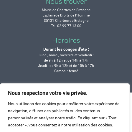
Nous trouver
Mairie de Chartres de Bretagne
Esplanade Droits de l’Homme
35131 Chartres-de-Bretagne
Tél. 02 99 77 13 00
Horaires
Durant les congés d’été :
Lundi, mardi, mercredi et vendredi :
de 9h à 12h et de 14h à 17h
Jeudi : de 9h à 12h et de 15h à 17h
Samedi : fermé
Crédits
Mentions légales
Contactez-nous
Plan du site
Nous respectons votre vie privée.
Haut de page
Nous utilisons des cookies pour améliorer votre expérience de
navigation, diffuser des publicités ou des contenus
personnalisés et analyser notre trafic. En cliquant sur « Tout
accepter », vous consentez à notre utilisation des cookies.