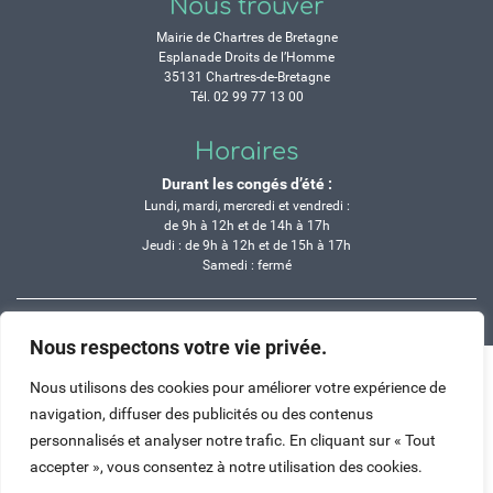
Nous trouver
Mairie de Chartres de Bretagne
Esplanade Droits de l’Homme
35131 Chartres-de-Bretagne
Tél. 02 99 77 13 00
Horaires
Durant les congés d’été :
Lundi, mardi, mercredi et vendredi :
de 9h à 12h et de 14h à 17h
Jeudi : de 9h à 12h et de 15h à 17h
Samedi : fermé
Crédits
Mentions légales
Contactez-nous
Plan du site
Nous respectons votre vie privée.
Haut de page
Nous utilisons des cookies pour améliorer votre expérience de
navigation, diffuser des publicités ou des contenus
personnalisés et analyser notre trafic. En cliquant sur « Tout
accepter », vous consentez à notre utilisation des cookies.