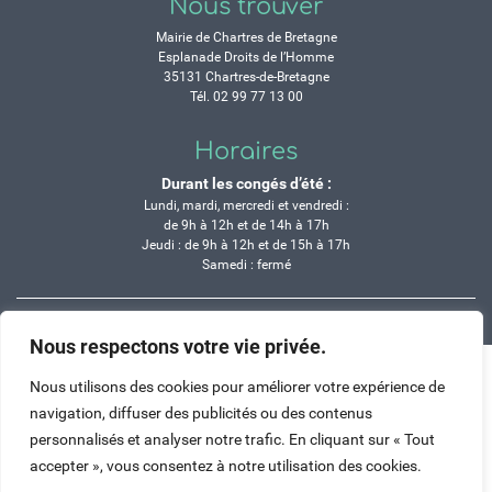
Nous trouver
Mairie de Chartres de Bretagne
Esplanade Droits de l’Homme
35131 Chartres-de-Bretagne
Tél. 02 99 77 13 00
Horaires
Durant les congés d’été :
Lundi, mardi, mercredi et vendredi :
de 9h à 12h et de 14h à 17h
Jeudi : de 9h à 12h et de 15h à 17h
Samedi : fermé
Crédits
Mentions légales
Contactez-nous
Plan du site
Nous respectons votre vie privée.
Haut de page
Nous utilisons des cookies pour améliorer votre expérience de
navigation, diffuser des publicités ou des contenus
personnalisés et analyser notre trafic. En cliquant sur « Tout
accepter », vous consentez à notre utilisation des cookies.