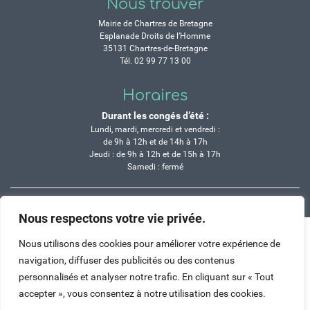
Nous trouver
Mairie de Chartres de Bretagne
Esplanade Droits de l’Homme
35131 Chartres-de-Bretagne
Tél. 02 99 77 13 00
Horaires
Durant les congés d’été :
Lundi, mardi, mercredi et vendredi :
de 9h à 12h et de 14h à 17h
Jeudi : de 9h à 12h et de 15h à 17h
Samedi : fermé
Crédits
Mentions légales
Contactez-nous
Plan du site
Nous respectons votre vie privée.
Haut de page
Nous utilisons des cookies pour améliorer votre expérience de
navigation, diffuser des publicités ou des contenus
personnalisés et analyser notre trafic. En cliquant sur « Tout
accepter », vous consentez à notre utilisation des cookies.