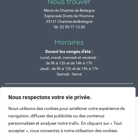
Nous trouver
Mairie de Chartres de Bretagne
Esplanade Droits de l’Homme
35131 Chartres-de-Bretagne
Tél. 02 99 77 13 00
Horaires
Durant les congés d’été :
Lundi, mardi, mercredi et vendredi :
de 9h à 12h et de 14h à 17h
Jeudi : de 9h à 12h et de 15h à 17h
Samedi : fermé
Crédits
Mentions légales
Contactez-nous
Plan du site
Nous respectons votre vie privée.
Haut de page
Nous utilisons des cookies pour améliorer votre expérience de
navigation, diffuser des publicités ou des contenus
personnalisés et analyser notre trafic. En cliquant sur « Tout
accepter », vous consentez à notre utilisation des cookies.