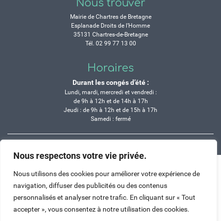
Nous trouver
Mairie de Chartres de Bretagne
Esplanade Droits de l’Homme
35131 Chartres-de-Bretagne
Tél. 02 99 77 13 00
Horaires
Durant les congés d’été :
Lundi, mardi, mercredi et vendredi :
de 9h à 12h et de 14h à 17h
Jeudi : de 9h à 12h et de 15h à 17h
Samedi : fermé
Crédits
Mentions légales
Contactez-nous
Plan du site
Nous respectons votre vie privée.
Haut de page
Nous utilisons des cookies pour améliorer votre expérience de
navigation, diffuser des publicités ou des contenus
personnalisés et analyser notre trafic. En cliquant sur « Tout
accepter », vous consentez à notre utilisation des cookies.