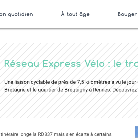
on quotidien
À tout âge
Bouger 
Bretagne
er
Réseau Express Vélo : le t
Une liaison cyclable de près de 7,5 kilomètres a vu le jou
Bretagne et le quartier de Bréquigny à Rennes. Découvrez l
’itinéraire longe la RD837 mais s’en écarte à certains