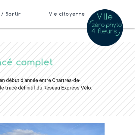
/ Sortir
Vie citoyenne
racé complet
r en début d’année entre Chartres-de-
e tracé définitif du Réseau Express Vélo.