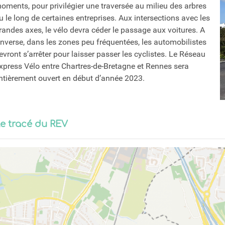
oments, pour privilégier une traversée au milieu des arbres
u le long de certaines entreprises. Aux intersections avec les
randes axes, le vélo devra céder le passage aux voitures. A
’inverse, dans les zones peu fréquentées, les automobilistes
evront s’arrêter pour laisser passer les cyclistes. Le Réseau
xpress Vélo entre Chartres-de-Bretagne et Rennes sera
ntièrement ouvert en début d’année 2023.
e tracé du REV