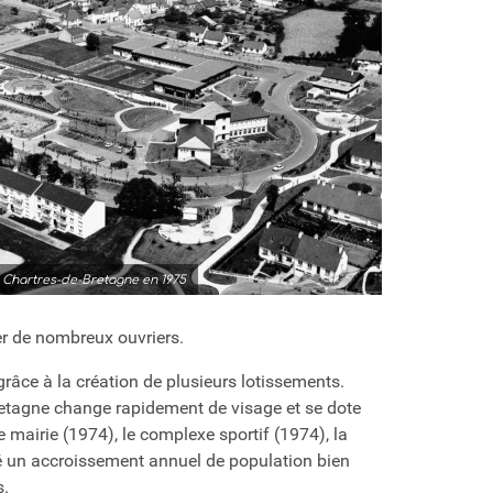
 Chartres-de-Bretagne en 1975
er de nombreux ouvriers.
âce à la création de plusieurs lotissements.
tagne change rapidement de visage et se dote
mairie (1974), le complexe sportif (1974), la
é un accroissement annuel de population bien
s.