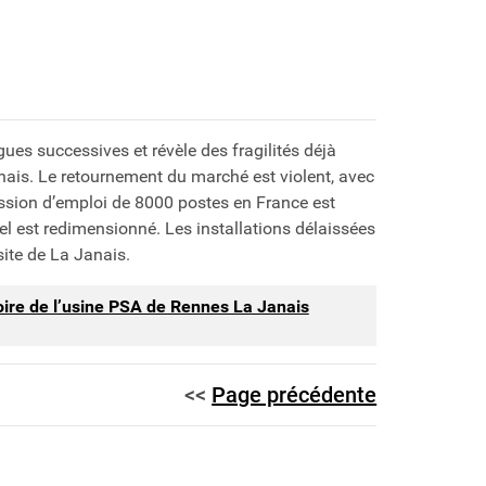
es successives et révèle des fragilités déjà
nais. Le retournement du marché est violent, avec
ssion d’emploi de 8000 postes en France est
el est redimensionné. Les installations délaissées
site de La Janais.
toire de l’usine PSA de Rennes La Janais
<<
Page précédente