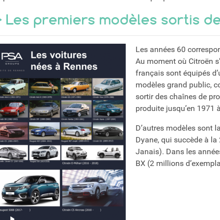
> Les premiers modèles sortis de 
Les années 60 correspon
Au moment où Citroën s’
français sont équipés d’
modèles grand public, co
sortir des chaînes de pro
produite jusqu’en 1971 à
D’autres modèles sont l
Dyane, qui succède à la
Janais). Dans les années
BX (2 millions d’exempla