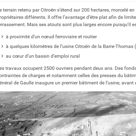
e terrain retenu par Citroën s’étend sur 200 hectares, morcelé e
ropriétaires différents. Il offre l’avantage d’être plat afin de limi
errassement. Mais ses atouts sont plus larges encore puisqu’il es
à proximité d’un nœud ferroviaire et routier
à quelques kilomètres de l’usine Citroën de la Barre-Thomas
au cœur d’un bassin d’emploi rural
es travaux occupent 2500 ouvriers pendant deux ans. Des fondat
ontraintes de charges et notamment celles des presses du bâti
énéral de Gaulle inaugure un premier bâtiment de l’usine, avant 