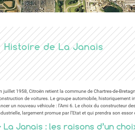
er
Histoire de La Janais
n juillet 1958, Citroën retient la commune de Chartres-de-Bretag
onstruction de voitures. Le groupe automobile, historiquement im
ancer un nouveau véhicule : l’Ami 6. Le choix du constructeur des
ndustrielle, largement promue par l’Etat et qui prendra son essor
> La Janais : les raisons d’un choi