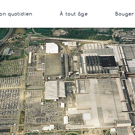
on quotidien
À tout âge
Bouger 
Bretagne