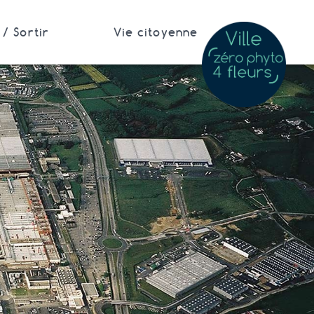
/ Sortir
Vie citoyenne