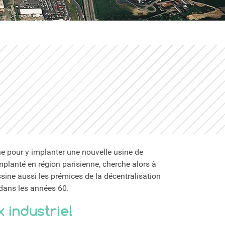
ne pour y implanter une nouvelle usine de
planté en région parisienne, cherche alors à
sine aussi les prémices de la décentralisation
 dans les années 60.
x industriel