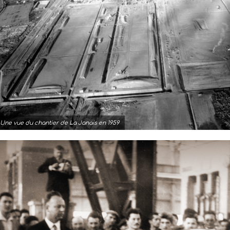
Une vue du chantier de La Janais en 1959