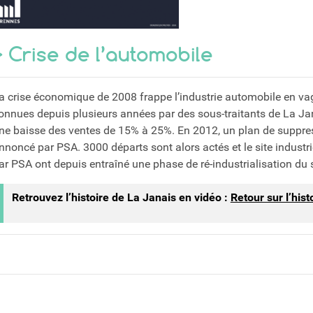
> Crise de l’automobile
a crise économique de 2008 frappe l’industrie automobile en vagu
onnues depuis plusieurs années par des sous-traitants de La Ja
ne baisse des ventes de 15% à 25%. En 2012, un plan de suppre
nnoncé par PSA. 3000 départs sont alors actés et le site industri
ar PSA ont depuis entraîné une phase de ré-industrialisation du 
Retrouvez l’histoire de La Janais en vidéo :
Retour sur l’his