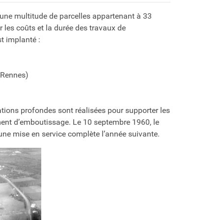
n une multitude de parcelles appartenant à 33
ter les coûts et la durée des travaux de
t implanté :
 (Rennes)
ions profondes sont réalisées pour supporter les
ment d’emboutissage. Le 10 septembre 1960, le
une mise en service complète l’année suivante.