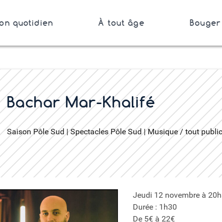
on quotidien
À tout âge
Bouger 
Bretagne
er
Bachar Mar-Khalifé
Saison Pôle Sud | Spectacles Pôle Sud | Musique / tout publi
Jeudi 12 novembre à 20
Durée : 1h30
De 5€ à 22€