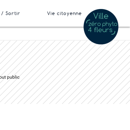
/ Sortir
Vie citoyenne
out public