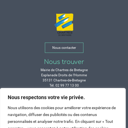
Nous contacter
Nous trouver
Mairie de Chartres de Bretagne
Esplanade Droits de l’Homme
35131 Chartres-de-Bretagne
Tél. 02 99 77 13 00
Nous respectons votre vie privée.
Horaires
Nous utilisons des cookies pour améliorer votre expérience de
Durant les congés d’été :
Lundi, mardi, mercredi et vendredi :
navigation, diffuser des publicités ou des contenus
de 9h à 12h et de 14h à 17h
personnalisés et analyser notre trafic. En cliquant sur « Tout
Jeudi : de 9h à 12h et de 15h à 17h