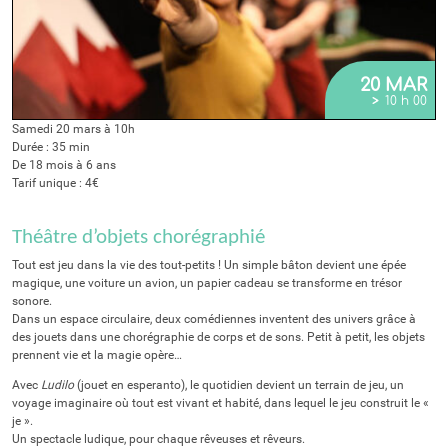
20 MAR
>
10 h 00
Samedi 20 mars à 10h
Durée : 35 min
De 18 mois à 6 ans
Tarif unique : 4€
Théâtre d’objets chorégraphié
Tout est jeu dans la vie des tout-petits ! Un simple bâton devient une épée
magique, une voiture un avion, un papier cadeau se transforme en trésor
sonore.
Dans un espace circulaire, deux comédiennes inventent des univers grâce à
des jouets dans une chorégraphie de corps et de sons. Petit à petit, les objets
prennent vie et la magie opère…
Avec
Ludilo
(jouet en esperanto), le quotidien devient un terrain de jeu, un
voyage imaginaire où tout est vivant et habité, dans lequel le jeu construit le «
je ».
Un spectacle ludique, pour chaque rêveuses et rêveurs.