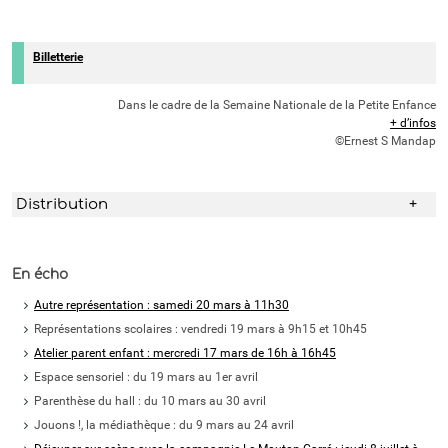
Billetterie
Dans le cadre de la Semaine Nationale de la Petite Enfance
+ d’infos
©Ernest S Mandap
Distribution
En écho
Autre représentation : samedi 20 mars à 11h30
Représentations scolaires : vendredi 19 mars à 9h15 et 10h45
Atelier parent enfant : mercredi 17 mars de 16h à 16h45
Espace sensoriel : d
u 19 mars au 1er avril
Parenthèse du hall : du 10 mars au 30 avril
Jouons !, la médiathèque : du 9 mars au 24 avril