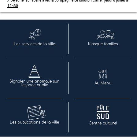
Déjeuner sur scène avec la compagnie Le Mouton Carré : jeudi 8 juillet à
12h30
Les services de la ville
Kiosque familles
Signaler une anomalie sur
Au Menu
l’espace public
Les publications de la ville
Centre culturel