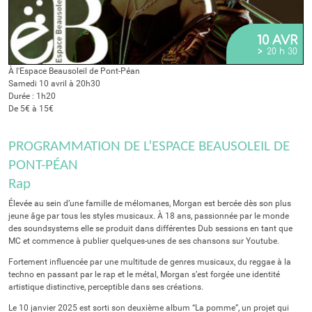
10 AVR
>
20 h 30
À l'Espace Beausoleil de Pont-Péan
Samedi 10 avril à 20h30
Durée : 1h20
De 5€ à 15€
PROGRAMMATION DE L’ESPACE BEAUSOLEIL DE
PONT-PÉAN
Rap
Élevée au sein d’une famille de mélomanes, Morgan est bercée dès son plus
jeune âge par tous les styles musicaux. À 18 ans, passionnée par le monde
des soundsystems elle se produit dans différentes Dub sessions en tant que
MC et commence à publier quelques-unes de ses chansons sur Youtube.
Fortement influencée par une multitude de genres musicaux, du reggae à la
techno en passant par le rap et le métal, Morgan s’est forgée une identité
artistique distinctive, perceptible dans ses créations.
Le 10 janvier 2025 est sorti son deuxième album “La pomme”, un projet qui