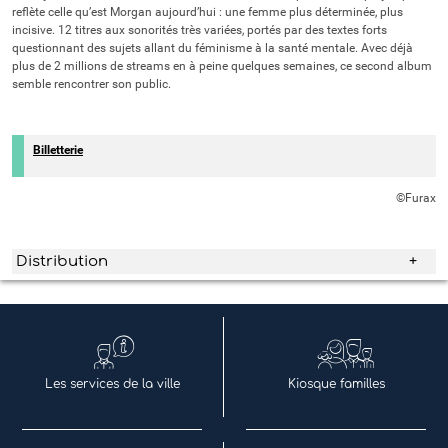
reflète celle qu’est Morgan aujourd’hui : une femme plus déterminée, plus
incisive. 12 titres aux sonorités très variées, portés par des textes forts
questionnant des sujets allant du féminisme à la santé mentale. Avec déjà
plus de 2 millions de streams en à peine quelques semaines, ce second album
semble rencontrer son public.
Billetterie
©Furax
Distribution
Les services de la ville
Kiosque familles