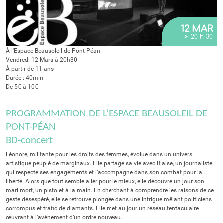
12 MAR
>
20 h 30
À l'Espace Beausoleil de Pont-Péan
Vendredi 12 Mars à 20h30
À partir de 11 ans
Durée : 40min
De 5€ à 10€
PROGRAMMATION DE L’ESPACE BEAUSOLEIL DE
PONT-PÉAN
BD-concert
Léonore, militante pour les droits des femmes, évolue dans un univers
artistique peuplé de marginaux. Elle partage sa vie avec Blaise, un journaliste
qui respecte ses engagements et l’accompagne dans son combat pour la
liberté. Alors que tout semble aller pour le mieux, elle découvre un jour son
mari mort, un pistolet à la main. En cherchant à comprendre les raisons de ce
geste désespéré, elle se retrouve plongée dans une intrigue mêlant politiciens
corrompus et trafic de diamants. Elle met au jour un réseau tentaculaire
œuvrant à l’avènement d’un ordre nouveau.