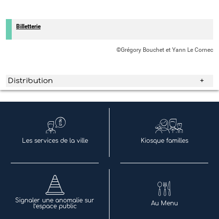
Billetterie
©Grégory Bouchet et Yann Le Cornec
Distribution
Les services de la ville
Kiosque familles
Signaler une anomalie sur
Au Menu
l’espace public