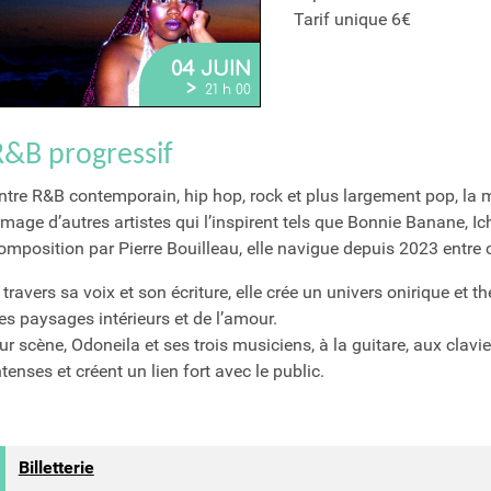
Tarif unique 6€
04 JUIN
>
21 h 00
R&B progressif
ntre R&B contemporain, hip hop, rock et plus largement pop, la m
’image d’autres artistes qui l’inspirent tels que Bonnie Banane
omposition par Pierre Bouilleau, elle navigue depuis 2023 entre c
 travers sa voix et son écriture, elle crée un univers onirique et t
es paysages intérieurs et de l’amour.
ur scène, Odoneila et ses trois musiciens, à la guitare, aux clavie
ntenses et créent un lien fort avec le public.
Billetterie