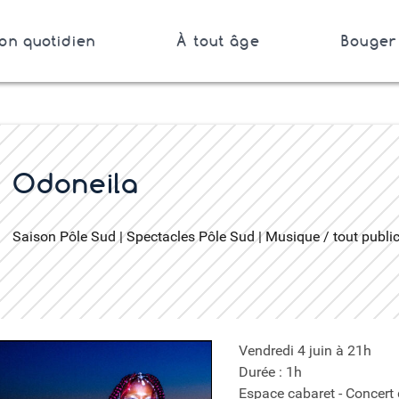
on quotidien
À tout âge
Bouger 
Bretagne
er
Odoneila
Saison Pôle Sud | Spectacles Pôle Sud | Musique / tout publi
Vendredi 4 juin à 21h
Durée : 1h
Espace cabaret - Concert