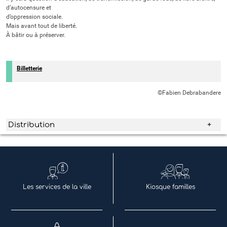
d’autocensure et
d’oppression sociale.
Mais avant tout de liberté.
À bâtir ou à préserver.
Billetterie
©Fabien Debrabandere
Distribution
Les services de la ville
Kiosque familles