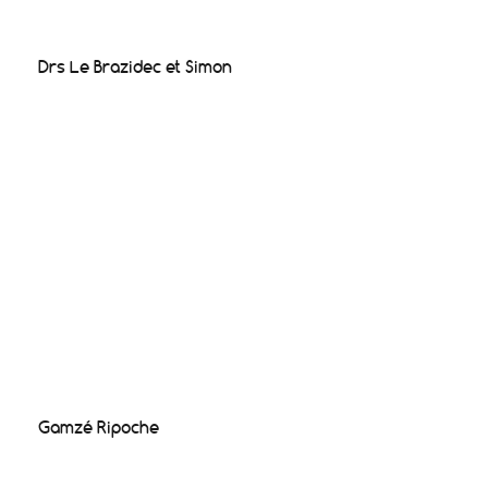
Drs Le Brazidec et Simon
Gamzé Ripoche