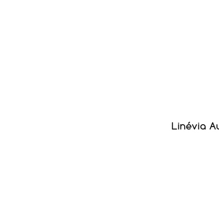
Linévia A