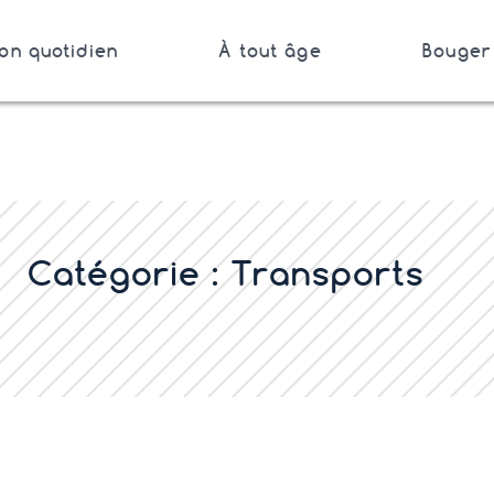
on quotidien
À tout âge
Bouger 
Bretagne
Catégorie :
Transports