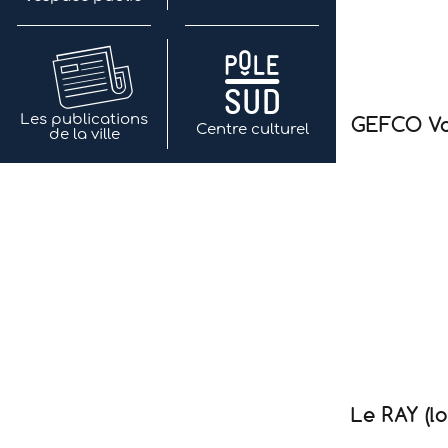
Les publications
GEFCO Vo
Centre culturel
de la ville
Le RAY (lo