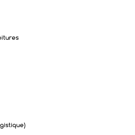
itures
gistique)