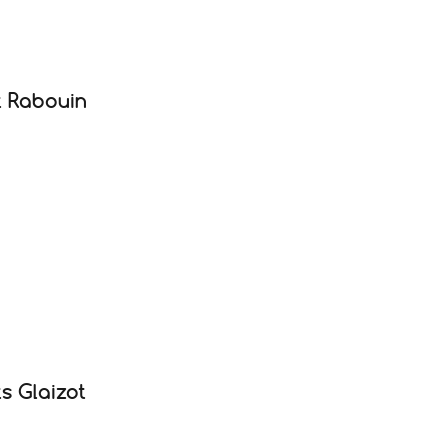
t Rabouin
s Glaizot