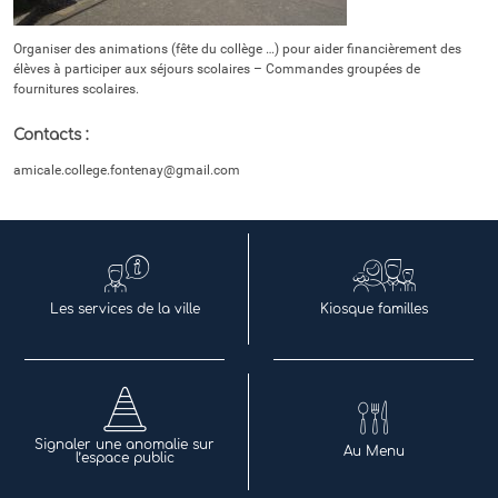
Organiser des animations (fête du collège …) pour aider financièrement des
élèves à participer aux séjours scolaires – Commandes groupées de
fournitures scolaires.
Contacts :
amicale.college.fontenay@gmail.com
Les services de la ville
Kiosque familles
Signaler une anomalie sur
Au Menu
l’espace public