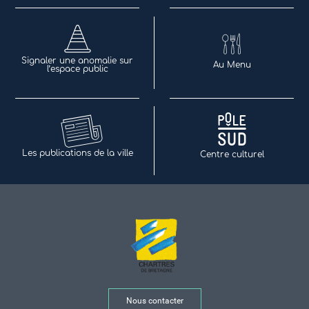
Signaler une anomalie sur
Au Menu
l’espace public
Les publications de la ville
Centre culturel
Nous contacter