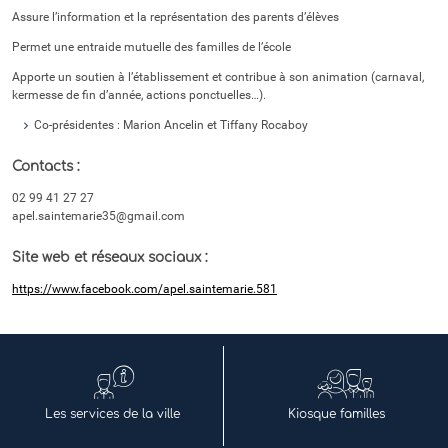
Assure l’information et la représentation des parents d’élèves
Permet une entraide mutuelle des familles de l’école
Apporte un soutien à l’établissement et contribue à son animation (carnaval,
kermesse de fin d’année, actions ponctuelles…).
Co-présidentes : Marion Ancelin et Tiffany Rocaboy
Contacts :
02 99 41 27 27
apel.saintemarie35@gmail.com
Site web et réseaux sociaux :
https://www.facebook.com/apel.saintemarie.581
Les services de la ville
Kiosque familles