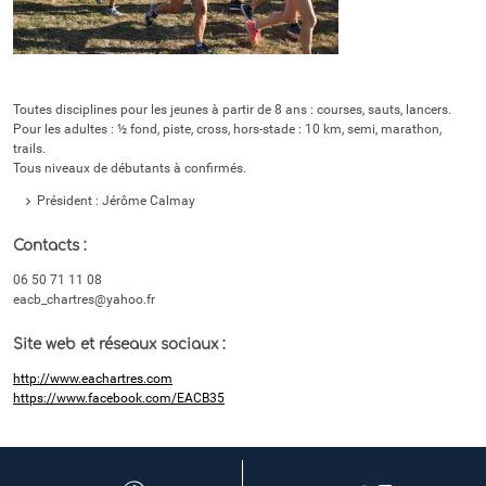
Toutes disciplines pour les jeunes à partir de 8 ans : courses, sauts, lancers.
Pour les adultes : ½ fond, piste, cross, hors-stade : 10 km, semi, marathon,
trails.
Tous niveaux de débutants à confirmés.
Président : Jérôme Calmay
Contacts :
06 50 71 11 08
eacb_chartres@yahoo.fr
Site web et réseaux sociaux :
http://www.eachartres.com
https://www.facebook.com/EACB35