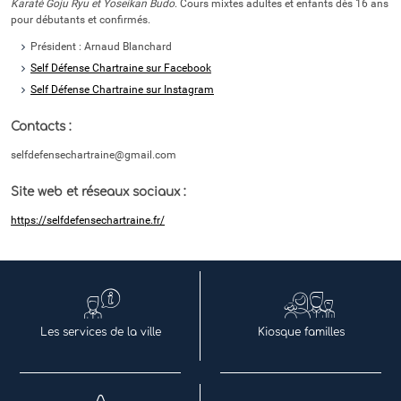
Karaté Goju Ryu et Yoseikan Budo
. Cours mixtes adultes et enfants dès 16 ans
pour débutants et confirmés.
Président : Arnaud Blanchard
Self Défense Chartraine sur Facebook
Self Défense Chartraine sur Instagram
Contacts :
selfdefensechartraine@gmail.com
Site web et réseaux sociaux :
https://selfdefensechartraine.fr/
Les services de la ville
Kiosque familles