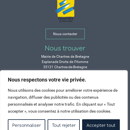
Nous contacter
Nous trouver
Mairie de Chartres de Bretagne
Esplanade Droits de l’Homme
35131 Chartres-de-Bretagne
Tél. 02 99 77 13 00
Nous respectons votre vie privée.
Horaires
Nous utilisons des cookies pour améliorer votre expérience de
Durant les congés d’été :
navigation, diffuser des publicités ou des contenus
Lundi, mardi, mercredi et vendredi :
personnalisés et analyser notre trafic. En cliquant sur « Tout
de 9h à 12h et de 14h à 17h
accepter », vous consentez à notre utilisation des cookies.
Jeudi : de 9h à 12h et de 15h à 17h
Samedi : fermé
Personnaliser
Tout rejeter
Accepter tout