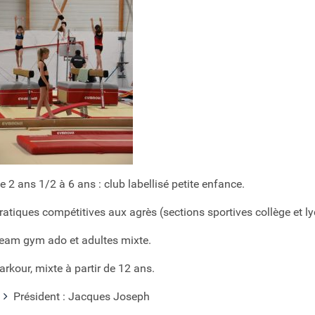
e 2 ans 1/2 à 6 ans : club labellisé petite enfance.
ratiques compétitives aux agrès (sections sportives collège et lyc
eam gym ado et adultes mixte.
arkour, mixte à partir de 12 ans.
Président : Jacques Joseph