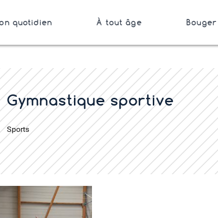
on quotidien
À tout âge
Bouger 
Bretagne
er
Gymnastique sportive
Sports