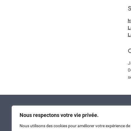
S
h
L
L
C
J
0
s
Nous respectons votre vie privée.
Nous utilisons des cookies pour améliorer votre expérience de