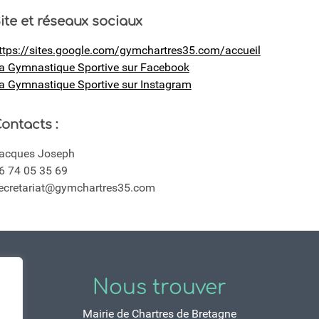
ite et réseaux sociaux
ttps://sites.google.com/gymchartres35.com/accueil
a Gymnastique Sportive sur Facebook
a Gymnastique Sportive sur Instagram
ontacts :
acques Joseph
6 74 05 35 69
ecretariat@gymchartres35.com
Nous trouver
Mairie de Chartres de Bretagne